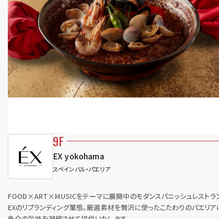
9F
EX yokohama
スペインバル・パエリア
FOOD×ART×MUSICをテーマに展開中のモダンスパニッシュレストラ
EXのリブランディング業態。厳選素材を贅沢に使ったこたわりのパエリア
⿂介の旨味を凝縮させて提供いたします。