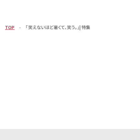
TOP
「笑えないほど暑くて、笑う。」| 特集