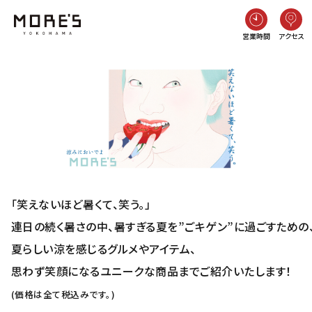
営業時間
アクセス
「笑えないほど暑くて、笑う。」
連日の続く暑さの中、暑すぎる夏を”ごキゲン”に過ごすための
夏らしい涼を感じるグルメやアイテム、
思わず笑顔になるユニークな商品までご紹介いたします！
(価格は全て税込みです。)