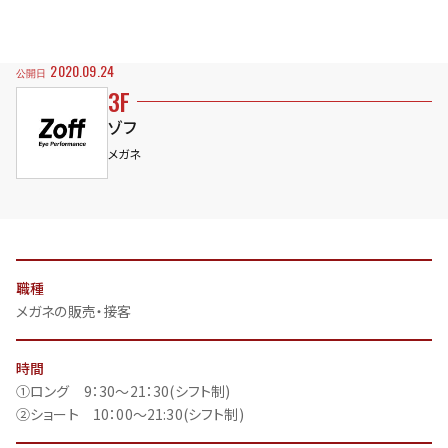
2020.09.24
公開日
3F
ゾフ
メガネ
職種
メガネの販売・接客
時間
①ロング 9：30～21：30(シフト制)
②ショート 10：00～21:30(シフト制)