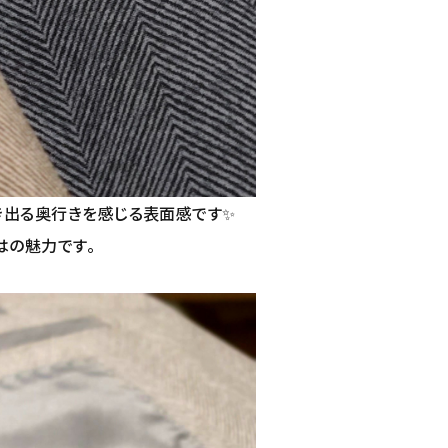
き出る奥行きを感じる表面感です✨
はの魅力です。