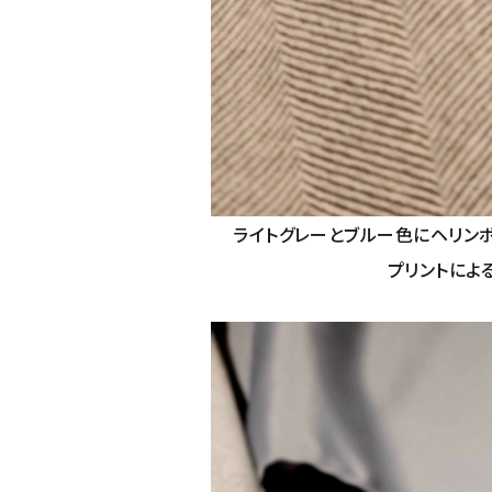
ライトグレーとブルー色にヘリン
プリントによ