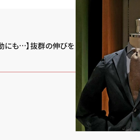
動にも…】抜群の伸びを
Y