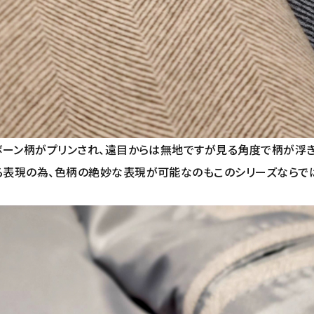
ボーン柄がプリンされ、遠目からは無地ですが見る角度で柄が浮
る表現の為、色柄の絶妙な表現が可能なのもこのシリーズならで