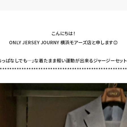
こんにちは！
ONLY JERSEY JOURNY 横浜モアーズ店と申します😊
ちっぱなしでも…」な着たまま軽い運動が出来るジャージーセット
****************************************************