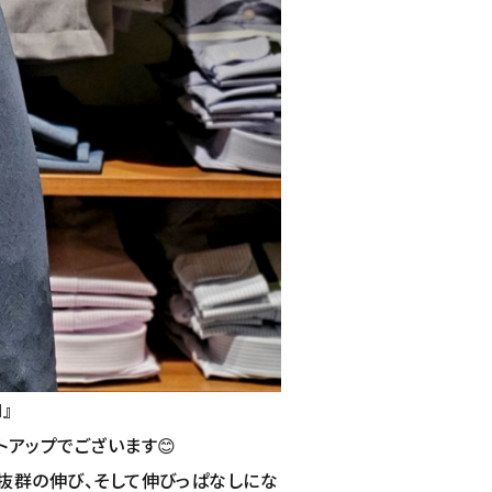
』
トアップでございます😊
抜群の伸び、そして伸びっぱなしにな