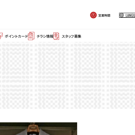
LANG
営業時間
ポイントカード
チラシ情報
スタッフ募集