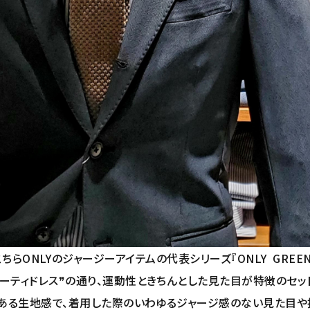
こちらONLYのジャージーアイテムの代表シリーズ『ONLY GREEN
ーティドレス❞の通り、運動性ときちんとした見た目が特徴のセッ
ある生地感で、着用した際のいわゆるジャージ感のない見た目や