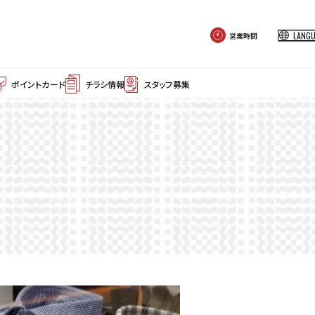
LANG
営業時間
ポイントカード
チラシ情報
スタッフ募集