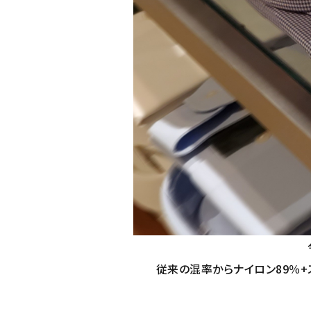
従来の混率からナイロン89％+