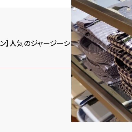
ロン】人気のジャージーシ
Y