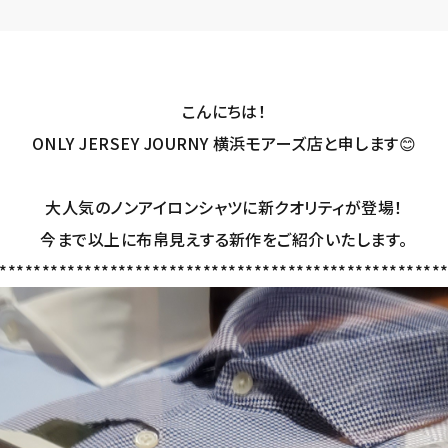
こんにちは！
ONLY JERSEY JOURNY 横浜モアーズ店と申します😊
大人気のノンアイロンシャツに新クオリティが登場！
今まで以上に布帛見えする新作をご紹介いたします。
****************************************************