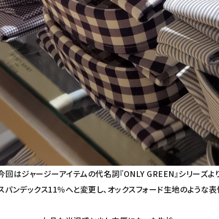
今回はジャージーアイテムの代名詞『ONLY GREEN』シリーズよ
スパンデックス11％へと変更し、オックスフォード生地のような