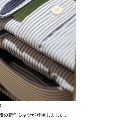
り
表情の新作シャツが登場しました。