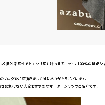
トン】接触冷感性でヒンヤリ感も味わえるコットン100％の機能シ
店のブログをご覧頂きまして誠にありがとうございます。
暑さに負けない大変おすすめなオーダーシャツのご紹介です！