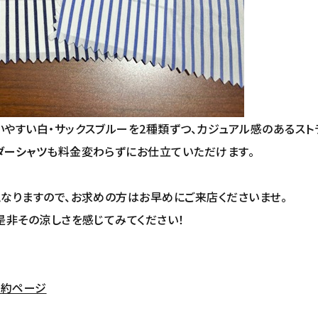
やすい白・サックスブルーを2種類ずつ、カジュアル感のあるスト
ダーシャツ
も料金変わらずにお仕立ていただけます。
なりますので、お求めの方はお早めにご来店くださいませ。
是非その涼しさを感じてみてください！
予約ページ