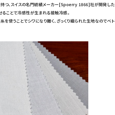
持つ、スイスの名門紡績メーカー[Spoerry 1866]社が開発し
せることで冷感性が生まれる接触冷感。
撚糸を使うことでシワになり難く、ざっくり織られた生地なのでベ