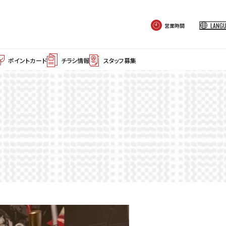
LANG
営業時間
ポイントカード
チラシ情報
スタッフ募集