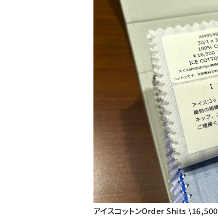
アイスコットンOrder Shits \16,5