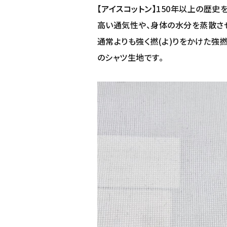
【アイスコットン】
150年以上の歴史を
高い通気性や、身体の水分を蒸散さ
通常よりも強く撚(よ)りをかけた強
のシャツ生地です。