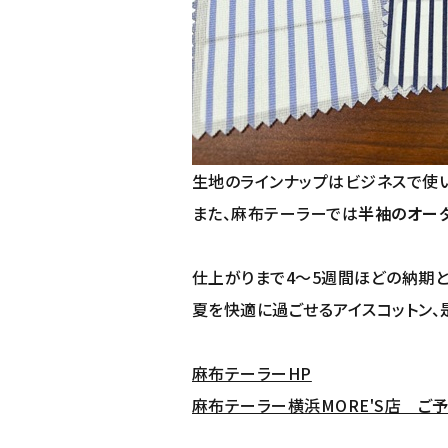
生地のラインナップはビジネスで使い
また、麻布テーラーでは
半袖のオー
仕上がりまで4～5週間ほどの納期と
夏を快適に過ごせるアイスコットン、
麻布テーラーHP
麻布テーラー横浜MORE'S店 ご