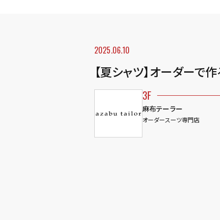
2025.06.10
【夏シャツ】オーダーで作
3F
麻布テーラー
オーダースーツ専門店