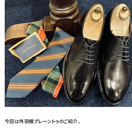
今回は
外羽根プレーントゥ
のご紹介。