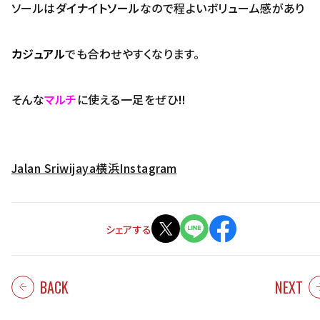
ソールは
ダイナイトソール
なので程よいボリューム感があり
カジュアル
でも合わせやすくなります。
そんな
マルチ
に使える一足をぜひ
‼
Jalan Sriwijaya横浜Instagram
シェアする
BACK
NEXT