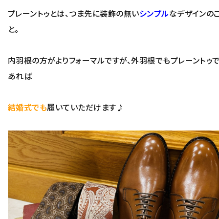
プレーントゥとは、つま先に装飾の無い
シンプル
なデザインの
と。
内羽根の方がよりフォーマルですが、外羽根でもプレーントゥ
あれば
結婚式でも
履いていただけます♪