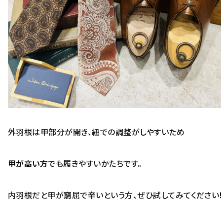
外羽根は甲部分が開き、紐での調整がしやすいため
甲が高い方
でも履きやすいかたちです。
内羽根だと甲が窮屈で辛いという方、ぜひ試してみてください