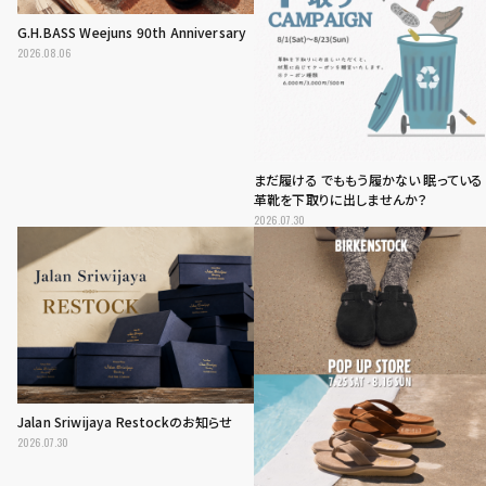
G.H.BASS Weejuns 90th Anniversary
2026.08.06
まだ履ける でももう履かない 眠っている
革靴を下取りに出しませんか？
2026.07.30
Jalan Sriwijaya Restockのお知らせ
2026.07.30