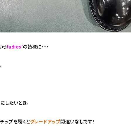
いう
ladies’
の皆様に・・・
。
にしたいとき。
トチップを履くと
グレードアップ
間違いなしです！