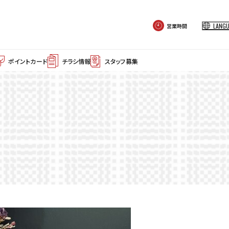
LANG
営業時間
ポイントカード
チラシ情報
スタッフ募集