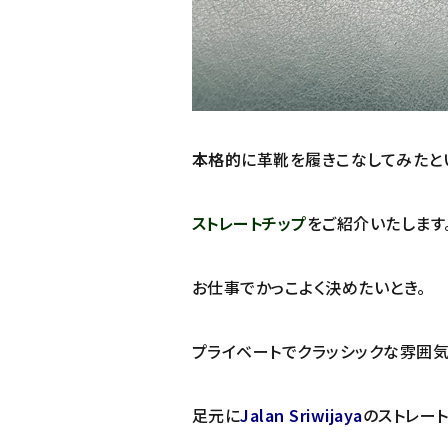
本格的
に革靴を履きこなしてみたと
ストレートチップ
をご紹介いたします
お仕事でかっこよく決めたいとき。
プライベートでクラッシックな雰囲気
足元に
Jalan Sriwijaya
のストレー