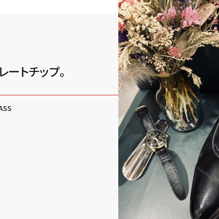
トレートチップ。
BASS