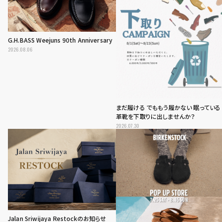
G.H.BASS Weejuns 90th Anniversary
2026.08.06
まだ履ける でももう履かない 眠っている
革靴を下取りに出しませんか？
2026.07.30
Jalan Sriwijaya Restockのお知らせ