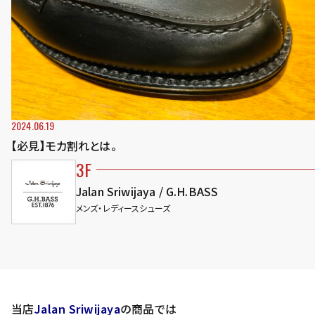
2024.06.19
【必見】モカ割れとは。
3F
Jalan Sriwijaya / G.H.BASS
メンズ・レディースシューズ
当店
Jalan Sriwijaya
の商品では