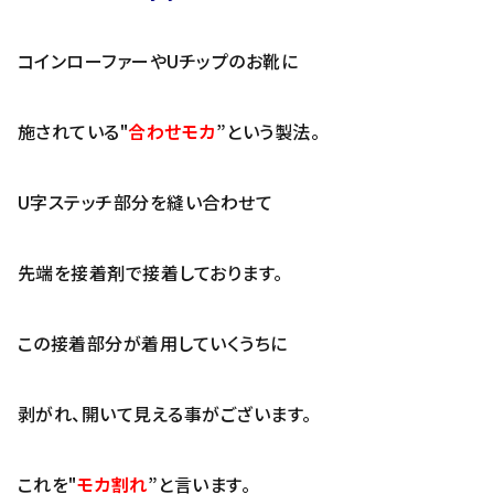
コインローファーやUチップのお靴に
施されている"
合わせモカ
”という製法。
U字ステッチ部分を縫い合わせて
先端を接着剤で接着しております。
この接着部分が着用していくうちに
剥がれ、開いて見える事がございます。
これを"
モカ割れ
”と言います。