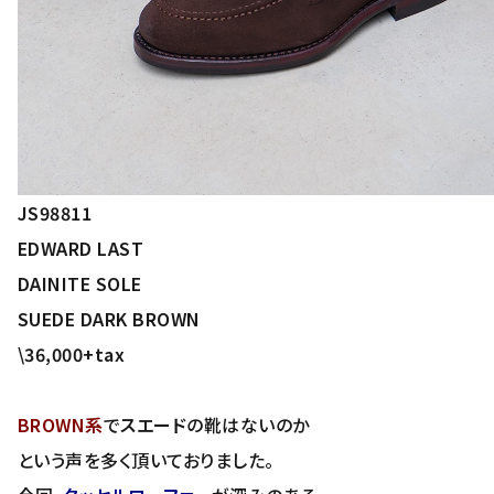
JS98811
EDWARD LAST
DAINITE SOLE
SUEDE DARK BROWN
\36,000+tax
BROWN系
で
スエード
の靴はないのか
という声を多く頂いておりました。