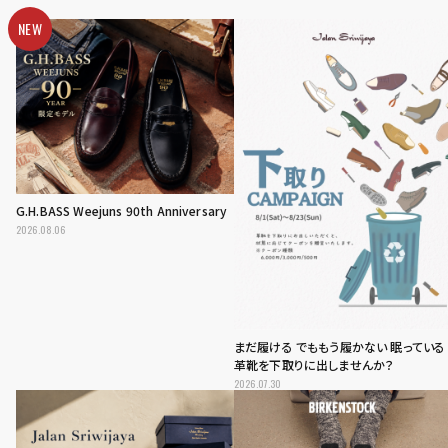
NEW
G.H.BASS Weejuns 90th Anniversary
2026.08.06
まだ履ける でももう履かない 眠っている
革靴を下取りに出しませんか？
2026.07.30