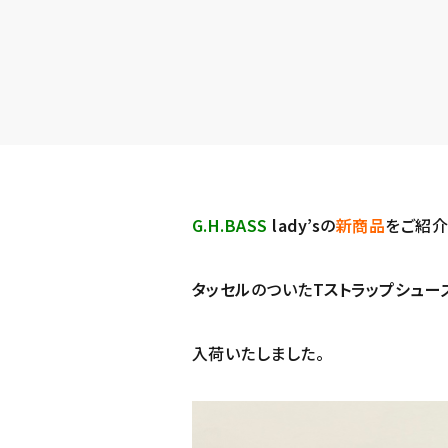
G.H.BASS
lady’s
の
新商品
をご紹介
タッセル
のついた
Tストラップシュー
入荷いたしました。