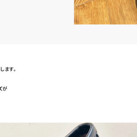
します。
ズ
が