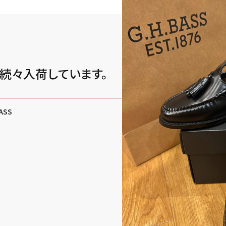
新商品続々入荷しています。
BASS