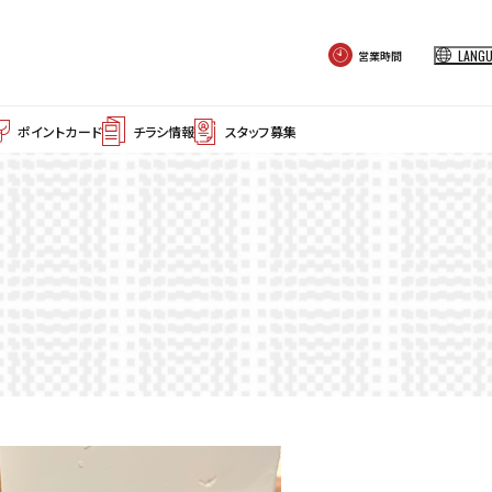
LANG
営業時間
ポイントカード
チラシ情報
スタッフ募集