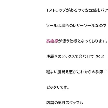
Tストラップがあるので
安定感
もバツ
ソールは黒色のレザーソールなので
高級感
が漂う仕様となっております。
浅履きのソックスで合わせて頂くと
程よい肌見え感がこれからの季節に
ピッタリ
です。
店舗の男性スタッフも