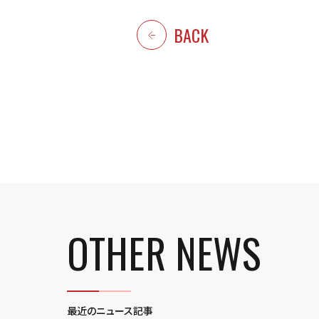
BACK
OTHER NEWS
最近のニュース記事