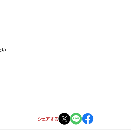
たい
シェアする