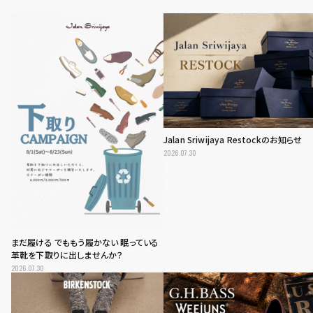
Jalan Sriwijaya Restockのお知らせ
2026.07.30
まだ履ける でももう履かない 眠っている
革靴を下取りに出しませんか？
2026.07.30