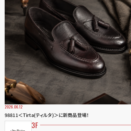
2026.06.12
98811＜Tirta(ティルタ)＞に新商品登場！
3F