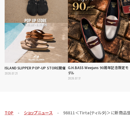
G.H.BASS Weejuns 90周年記念限定モ
ISLAND SLIPPER POP-UP STORE開催
デル
2026.07.21
2026.07.17
TOP
ショップニュース
98811＜Tirta(ティルタ)＞に新商品