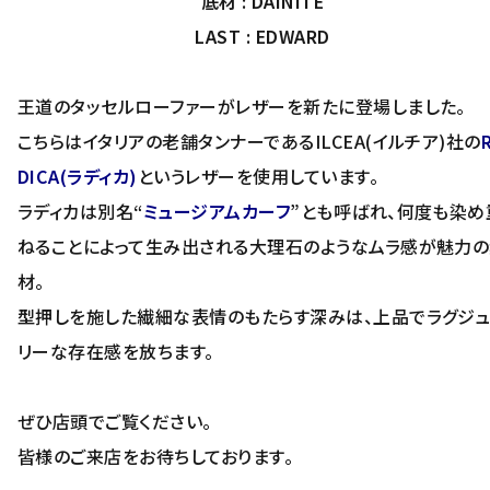
底材 : DAINITE
LAST : EDWARD
王道のタッセルローファーがレザーを新たに登場しました。
こちらはイタリアの老舗タンナーであるILCEA(イルチア)社の
DICA(ラディカ)
というレザーを使用しています。
ラディカは別名“
ミュージアムカーフ
”とも呼ばれ、何度も染め
ねることによって生み出される大理石のようなムラ感が魅力
材。
型押しを施した繊細な表情のもたらす深みは、上品でラグジュ
リーな存在感を放ちます。
ぜひ店頭でご覧ください。
皆様のご来店をお待ちしております。