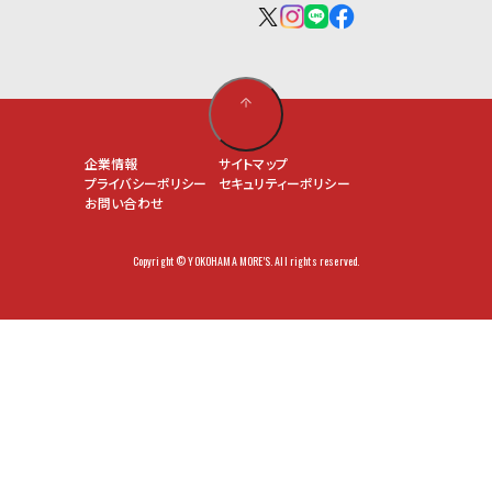
企業情報
サイトマップ
プライバシーポリシー
セキュリティーポリシー
お問い合わせ
Copyright © YOKOHAMA MORE'S. All rights reserved.