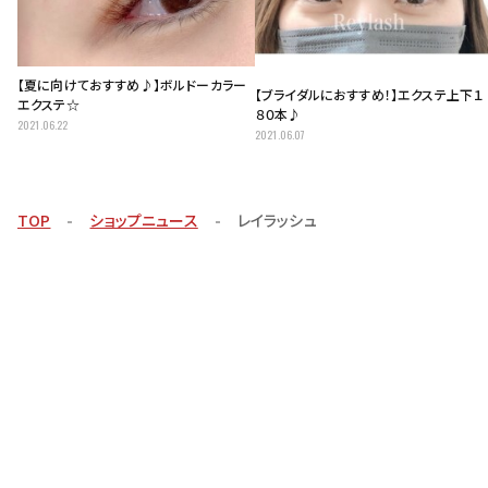
【夏に向けておすすめ♪】ボルドーカラー
【ブライダルにおすすめ！】エクステ上下１
エクステ☆
８０本♪
2021.06.22
2021.06.07
TOP
ショップニュース
レイラッシュ