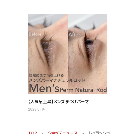
【人気急上昇】メンズまつげパーマ
2025.01.14
TOP
ショップニュース
レイラッシュ