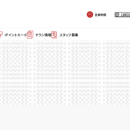
LANG
営業時間
ポイントカード
チラシ情報
スタッフ募集