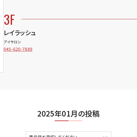
3F
レイラッシュ
アイサロン
045-620-7889
2025年01月の投稿