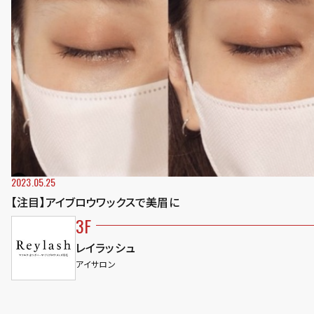
2023.05.25
【注目】アイブロウワックスで美眉に
3F
レイラッシュ
アイサロン