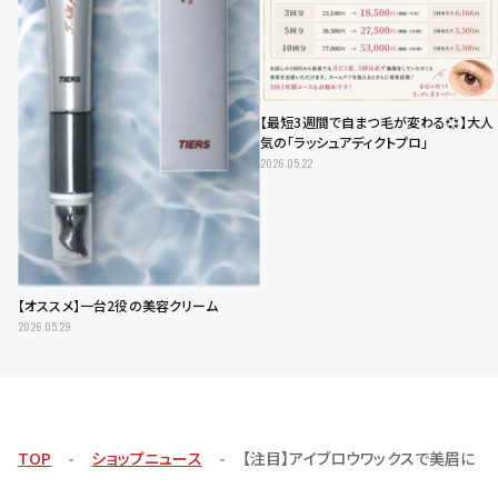
【最短3週間で自まつ毛が変わる💞】大人
気の「ラッシュアディクトプロ」
2026.05.22
【オススメ】一台2役の美容クリーム
2026.05.29
TOP
ショップニュース
【注目】アイブロウワックスで美眉に