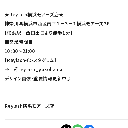
★Reylash横浜モアーズ店★
神奈川県横浜市西区南幸１－３－１横浜モアーズ３F
【横浜駅 西口出口より徒歩１分】
■営業時間■
10：00～21:00
【Reylashインスタグラム】
→ ＠reylash_yokohama
デザイン画像・重要情報更新中♪
Reylash横浜モアーズ店