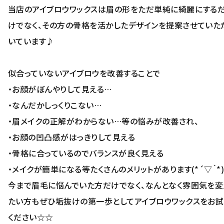
当店のアイブロウワックスは眉の形をただ単純に綺麗にする
けでなく、その方の骨格を活かしたデザインを提案させていた
いています♪
似合っていないアイブロウを改善することで
・お顔がぼんやりして見える…
・なんだかしっくりこない…
・眉メイクの正解がわからない…等の悩みが改善され、
・お顔の凹凸感がはっきりして見える
・骨格に合っているのでバランスが良く見える
・メイクが簡単になる等たくさんのメリットがあります(*´▽｀*
今まで眉毛に悩んでいた方だけでなく、なんとなく雰囲気を変
たい方もぜひ垢抜けの第一歩としてアイブロウワックスをお試
ください☆☆