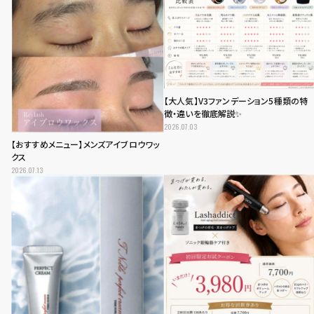
【大人気】V3ファンデーション5種類の特
徴・違いを徹底解説✨
2026.07.03
【おすすめメニュー】メンズアイブロウワッ
クス
2026.07.13