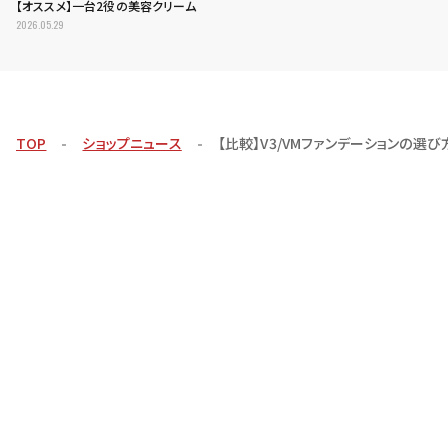
【オススメ】一台2役の美容クリーム
2026.05.29
TOP
ショップニュース
【比較】V3/VMファンデーションの選び