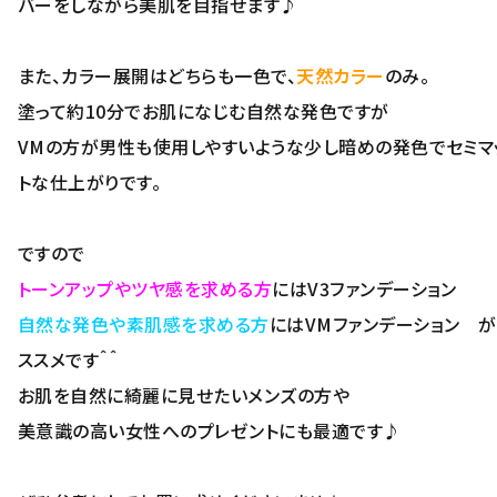
バーをしながら美肌を目指せます♪
また、カラー展開はどちらも一色で、
天然カラー
のみ。
塗って約10分でお肌になじむ自然な発色ですが
VMの方が男性も使用しやすいような少し暗めの発色でセミマ
トな仕上がりです。
ですので
トーンアップやツヤ感を求める方
にはV3ファンデーション
自然な発色や素肌感を求める方
にはVMファンデーション 
ススメです＾＾
お肌を自然に綺麗に見せたいメンズの方や
美意識の高い女性へのプレゼントにも最適です♪