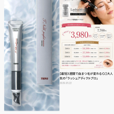
【最短3週間で自まつ毛が変わる💞】大人
気の「ラッシュアディクトプロ」
2026.05.22