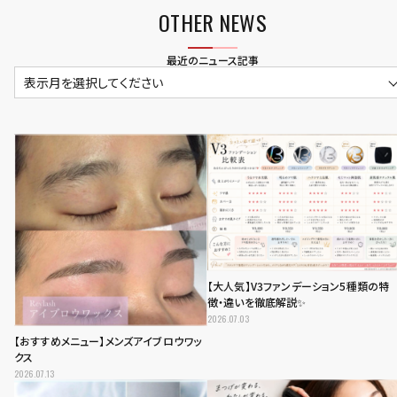
OTHER NEWS
最近のニュース記事
表示月を選択してください
【大人気】V3ファンデーション5種類の特
徴・違いを徹底解説✨
2026.07.03
【おすすめメニュー】メンズアイブロウワッ
クス
2026.07.13