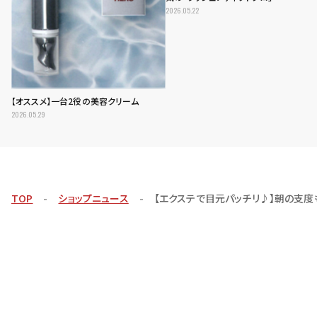
2026.05.22
【オススメ】一台2役の美容クリーム
2026.05.29
TOP
ショップニュース
【エクステで目元パッチリ♪】朝の支度