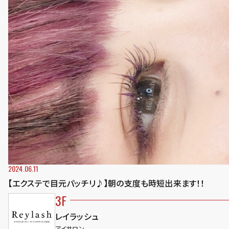
2024.06.11
【エクステで目元パッチリ♪】朝の支度も時短出来ます！！
3F
レイラッシュ
アイサロン