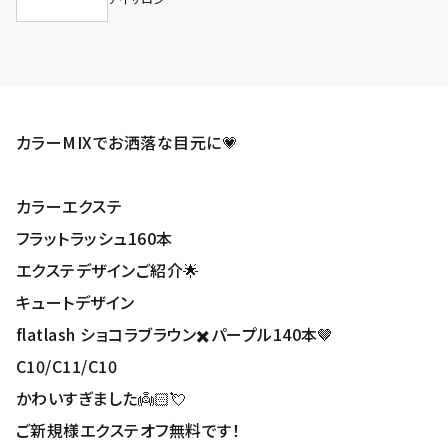
カラーMIXでお洒落な目元に💗
カラーエクステ
フラットラッシュ160本
エクステデザインご紹介🌟
キュートデザイン
flatlash ショコラブラウン✖️パープル140本🤎
C10/C11/C10
かわいすぎました👼🏻💘
ご新規様エクステオフ無料です！