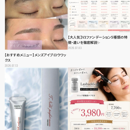
【大人気】V3ファンデーション5種類の特
徴・違いを徹底解説✨
2026.07.03
【おすすめメニュー】メンズアイブロウワッ
クス
2026.07.13