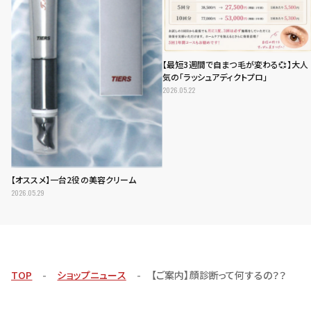
【最短3週間で自まつ毛が変わる💞】大人
気の「ラッシュアディクトプロ」
2026.05.22
【オススメ】一台2役の美容クリーム
2026.05.29
TOP
ショップニュース
【ご案内】顔診断って何するの？？