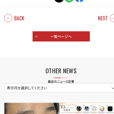
BACK
NEXT
一覧ページへ
OTHER NEWS
最近のニュース記事
表示月を選択してください